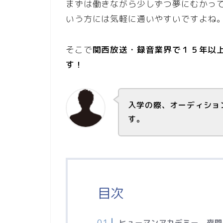
まずは働きながら少しずつ夢にむかっ
いう方には気軽に通いやすいですよね
そこで
関西放送・録音業界で１５年以
す！
入学の際、オーディショ
す。
目次
ヒューマンアカデミー 夜間