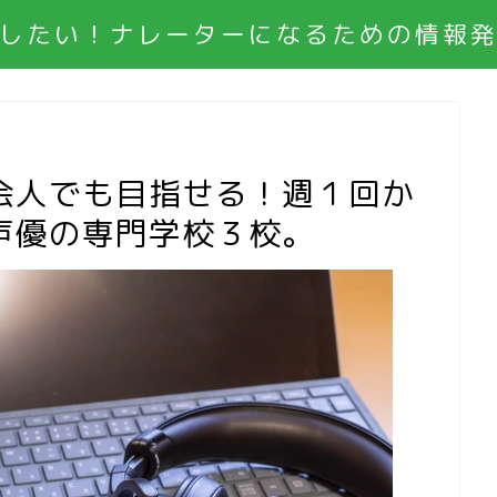
したい！ナレーターになるための情報
会人でも目指せる！週１回か
声優の専門学校３校。