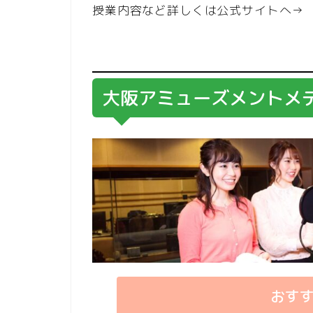
授業内容など詳しくは公式サイトへ
大阪アミューズメントメ
おす