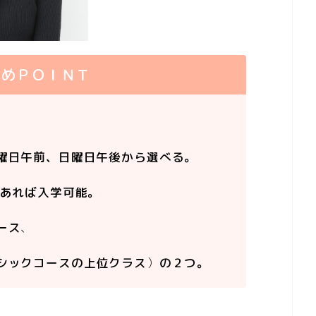
すめＰＯＩＮＴ
曜日午前、日曜日午後から選べる。
であれば入学可能。
ース
、
シックコースの上位クラス
）
の２つ。