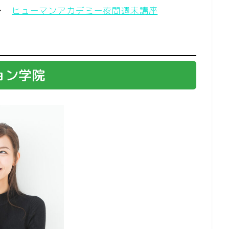
 →
ヒューマンアカデミー夜間週末講座
ョン学院