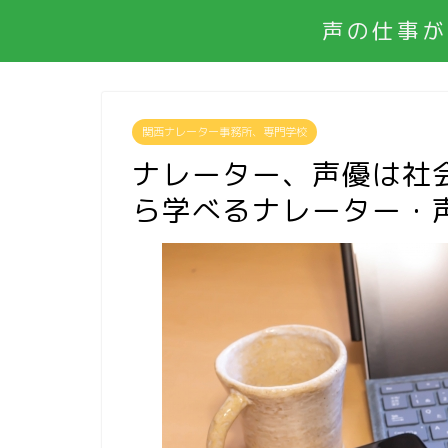
声の仕事が
関西ナレーター事務所、専門学校
ナレーター、声優は社
ら学べるナレーター・